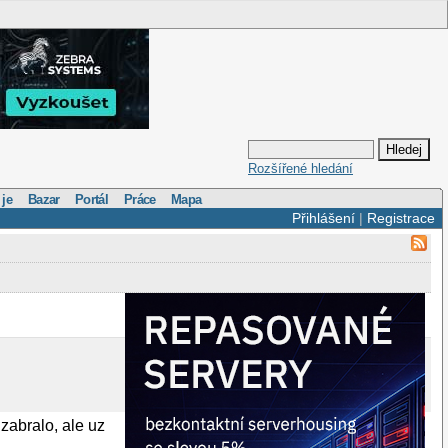
Rozšířené hledání
 je
Bazar
Portál
Práce
Mapa
Přihlášení
|
Registrace
zabralo, ale uz