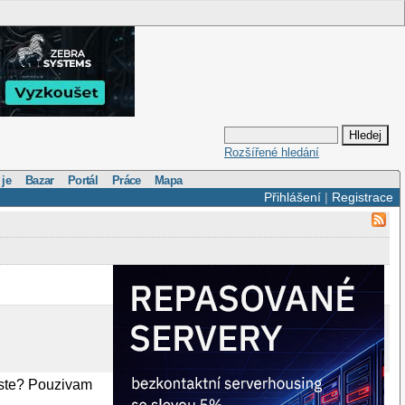
Rozšířené hledání
 je
Bazar
Portál
Práce
Mapa
Přihlášení
|
Registrace
iste? Pouzivam