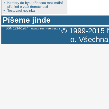
Kamery do bytu přinesou maximální
přehled o vaší domácnosti
Testovací novinka
Píšeme jinde
ISSN 1214-1267
www.czech-server.cz
© 1999-2015
o.
Všechna 