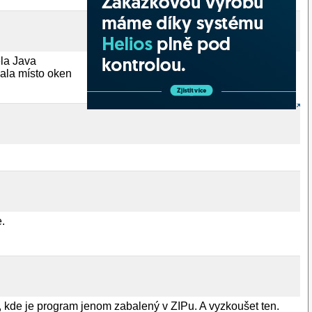
la Java
vala místo oken
e.
, kde je program jenom zabalený v ZIPu. A vyzkoušet ten.