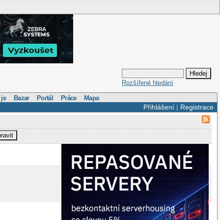
Rozšířené hledání
 je
Bazar
Portál
Práce
Mapa
Přihlášení
|
Registrace
ravit