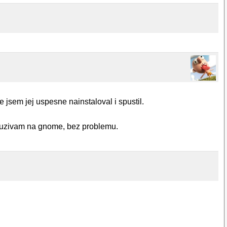
jsem jej uspesne nainstaloval i spustil.
pouzivam na gnome, bez problemu.