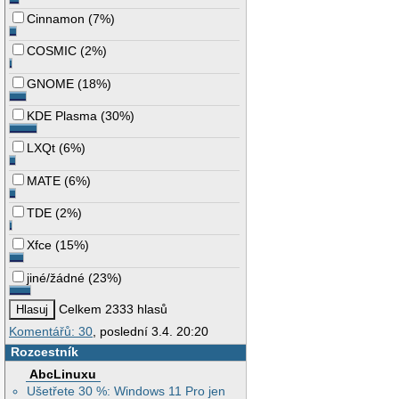
Cinnamon
(
7%
)
COSMIC
(
2%
)
GNOME
(
18%
)
KDE Plasma
(
30%
)
LXQt
(
6%
)
MATE
(
6%
)
TDE
(
2%
)
Xfce
(
15%
)
jiné/žádné
(
23%
)
Celkem 2333 hlasů
Komentářů: 30
, poslední 3.4. 20:20
Rozcestník
AbcLinuxu
Ušetřete 30 %: Windows 11 Pro jen