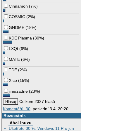
Cinnamon
(
7%
)
COSMIC
(
2%
)
GNOME
(
18%
)
KDE Plasma
(
30%
)
LXQt
(
6%
)
MATE
(
6%
)
TDE
(
2%
)
Xfce
(
15%
)
jiné/žádné
(
23%
)
Celkem 2327 hlasů
Komentářů: 30
, poslední 3.4. 20:20
Rozcestník
AbcLinuxu
Ušetřete 30 %: Windows 11 Pro jen