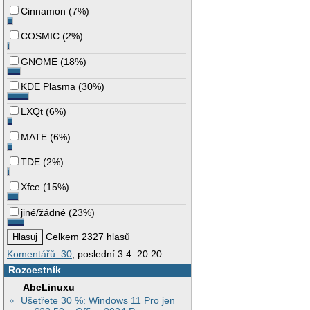
Cinnamon
(
7%
)
COSMIC
(
2%
)
GNOME
(
18%
)
KDE Plasma
(
30%
)
LXQt
(
6%
)
MATE
(
6%
)
TDE
(
2%
)
Xfce
(
15%
)
jiné/žádné
(
23%
)
Celkem 2327 hlasů
Komentářů: 30
, poslední 3.4. 20:20
Rozcestník
AbcLinuxu
Ušetřete 30 %: Windows 11 Pro jen