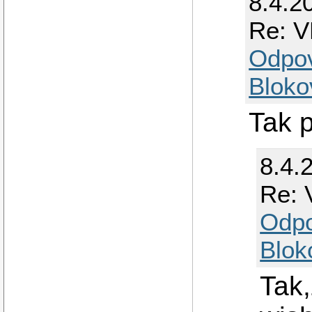
8.4.2
Re: V
Odpo
Bloko
Tak p
8.4.
Re: 
Odp
Blok
Tak