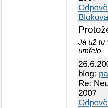
Odpově
Blokova
Protož
Já už tu
umřelo.
26.6.20
blog:
pa
Re: Neu
2007
Odpově