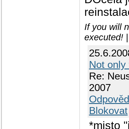
reinstal
If you will
executed! 
25.6.200
Not only
Re: Neus
2007
Odpověd
Blokovat
*misto 