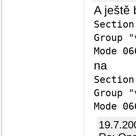
A ještě 
Section
Group "
Mode 06
na
Section
Group "
Mode 06
19.7.20