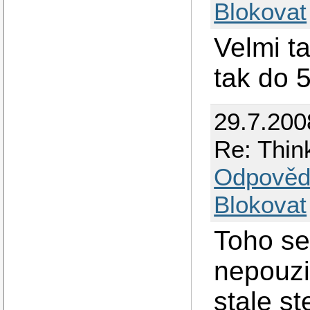
Blokovat
Velmi t
tak do 
29.7.200
Re: Thin
Odpověd
Blokovat
Toho se
nepouzi
stale st