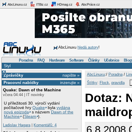
AbcLinuxu.cz
ITBiz.cz
HDmag.cz
AbcPráce.cz
AbcLinuxu
hledá autory
!
Poradna
FAQ
Hardware
Software
Články
Učebnice
Blog
Styl
×
AbcLinuxu
:/
Poradna
/
Lin
Zprávičky
napište »
Pracovní nabídky
inzerujte »
Štítky
:
Flock
,
pravidla
Quake: Dawn of the Machine
Dotaz: 
včera 04:44 | IT novinky
U příležitosti 30. výročí vydání
maildro
počítačové hry
Quake
byla
vydána
nová epizoda
s názvem
Dawn of the
Machine
(
Steam
).
Ladislav Hagara
|
Komentářů: 4
6.8.2008 