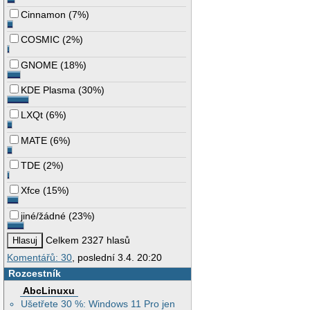
Cinnamon
(
7%
)
COSMIC
(
2%
)
GNOME
(
18%
)
KDE Plasma
(
30%
)
LXQt
(
6%
)
MATE
(
6%
)
TDE
(
2%
)
Xfce
(
15%
)
jiné/žádné
(
23%
)
Celkem 2327 hlasů
Komentářů: 30
, poslední 3.4. 20:20
Rozcestník
AbcLinuxu
Ušetřete 30 %: Windows 11 Pro jen