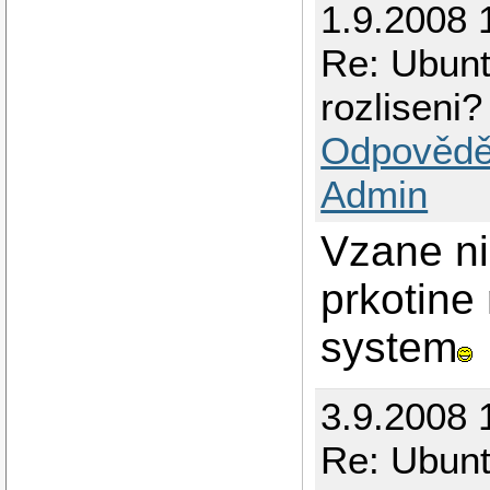
1.9.2008 
Re: Ubunt
rozliseni?
Odpovědě
Admin
Vzane ni
prkotine
system
3.9.2008 
Re: Ubunt