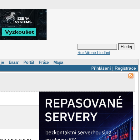
Rozšířené hledání
 je
Bazar
Portál
Práce
Mapa
Přihlášení
|
Registrace