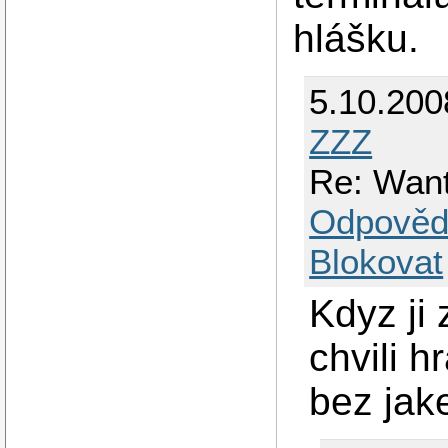
hlášku.
5.10.200
ZZZ
Re: Wan
Odpověd
Blokovat
Kdyz ji 
chvili 
bez jake