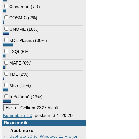
Cinnamon
(
7%
)
COSMIC
(
2%
)
GNOME
(
18%
)
KDE Plasma
(
30%
)
LXQt
(
6%
)
MATE
(
6%
)
TDE
(
2%
)
Xfce
(
15%
)
jiné/žádné
(
23%
)
Celkem 2327 hlasů
Komentářů: 30
, poslední 3.4. 20:20
Rozcestník
AbcLinuxu
Ušetřete 30 %: Windows 11 Pro jen