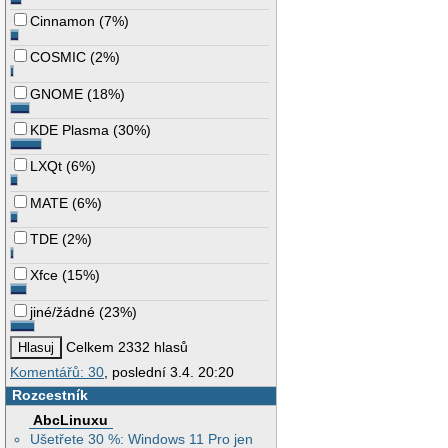
Cinnamon
(
7%
)
COSMIC
(
2%
)
GNOME
(
18%
)
KDE Plasma
(
30%
)
LXQt
(
6%
)
MATE
(
6%
)
TDE
(
2%
)
Xfce
(
15%
)
jiné/žádné
(
23%
)
Celkem 2332 hlasů
Komentářů: 30
, poslední 3.4. 20:20
Rozcestník
AbcLinuxu
Ušetřete 30 %: Windows 11 Pro jen