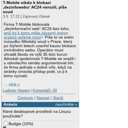
T-Mobile nikdo k blokaci
‚dezinfowebu‘ AC24 nenutil, píše
soud
3.8. 17:22 | Zajímavý článek
Firma T-Mobile blokovala
„dezinformační web“ AC24 bez toho,
aniž by k tomu měla závazný pokyn
orgánů veřejné moci
. Píše to ve svém
rozsudku Městský soud v Praze, který
po čtyřech letech uzavřel kauzu blokace
zmíněného webu. Operátor musí
uhradit škodu ve výši 35 tisíc korun.
Advokát společnosti T-Mobile se snažil i
u odvolacího senátu argumentovat tím,
že firma jednala v dobré víře, když na
stránky omezila přístup poté, co ji k
tomu vyzvalo
…
více »
Ladislav Hagara
|
Komentářů: 68
Centrum
|
Napsat
|
Starší
Anketa
navrhněte »
Které desktopové prostředí na Linuxu
používáte?
Budgie
(
10%
)