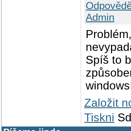
Odpovědě
Admin
Problém,
nevypad
Spíš to 
způsobe
windowsí
Založit 
Tiskni
Sd