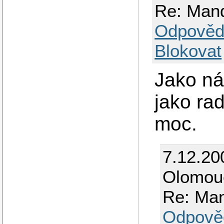
Re: Mand
Odpověd
Blokovat
Jako ná
jako rad
moc.
7.12.20
Olomou
Re: Man
Odpově