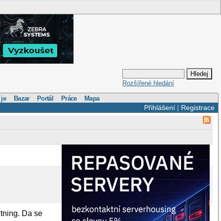
Rozšířené hledání
 je
Bazar
Portál
Práce
Mapa
Přihlášení
|
Registrace
tning. Da se