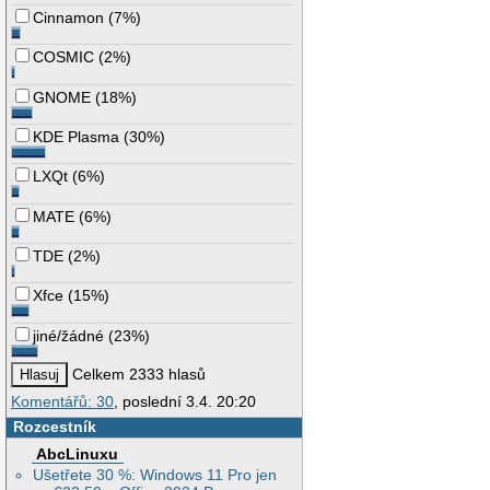
Cinnamon
(
7%
)
COSMIC
(
2%
)
GNOME
(
18%
)
KDE Plasma
(
30%
)
LXQt
(
6%
)
MATE
(
6%
)
TDE
(
2%
)
Xfce
(
15%
)
jiné/žádné
(
23%
)
Celkem 2333 hlasů
Komentářů: 30
, poslední 3.4. 20:20
Rozcestník
AbcLinuxu
Ušetřete 30 %: Windows 11 Pro jen