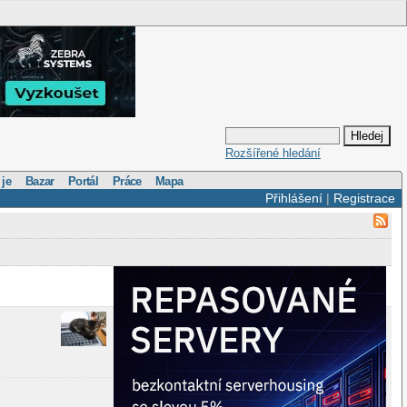
Rozšířené hledání
 je
Bazar
Portál
Práce
Mapa
Přihlášení
|
Registrace