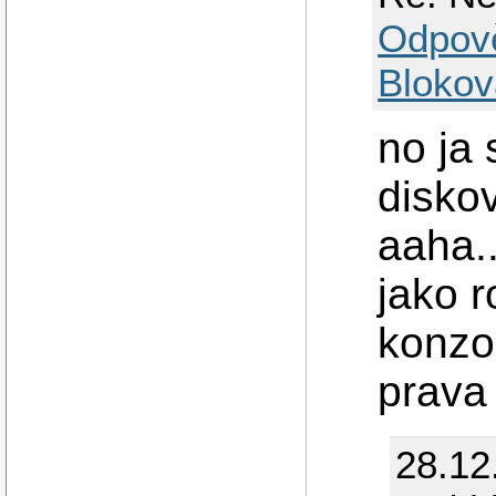
Odpov
Blokov
no ja 
diskov
aaha.
jako 
konzol
prava 
28.12