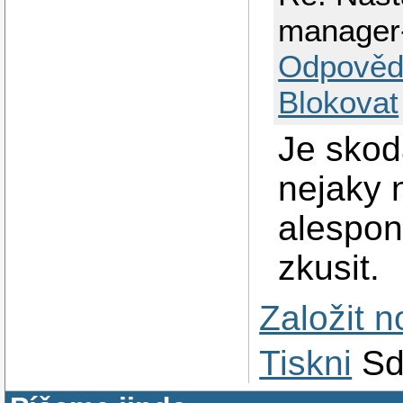
manager
Odpověd
Blokovat
Je skod
nejaky n
alespon
zkusit.
Založit 
Tiskni
Sd