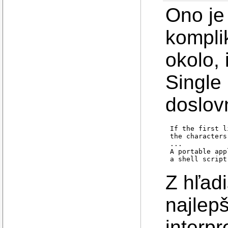
Ono je 
kompli
okolo, 
Single 
doslov
If the first l
the characters
...

A portable app
Z hľadi
najlepš
interp