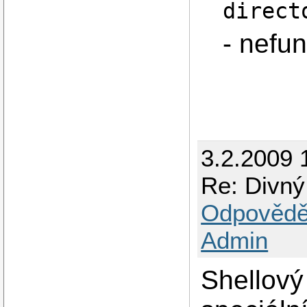
direct
- nefu
3.2.2009 
Re: Divný
Odpovědě
Admin
Shellový