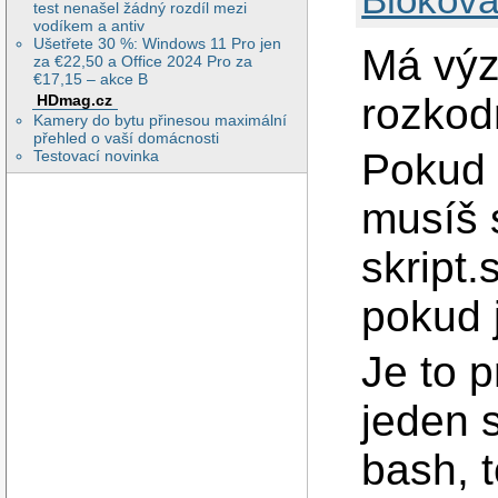
test nenašel žádný rozdíl mezi
vodíkem a antiv
Ušetřete 30 %: Windows 11 Pro jen
Má výz
za €22,50 a Office 2024 Pro za
€17,15 – akce B
rozkod
HDmag.cz
Kamery do bytu přinesou maximální
přehled o vaší domácnosti
Pokud 
Testovací novinka
musíš s
skript.
pokud j
Je to 
jeden s
bash, t