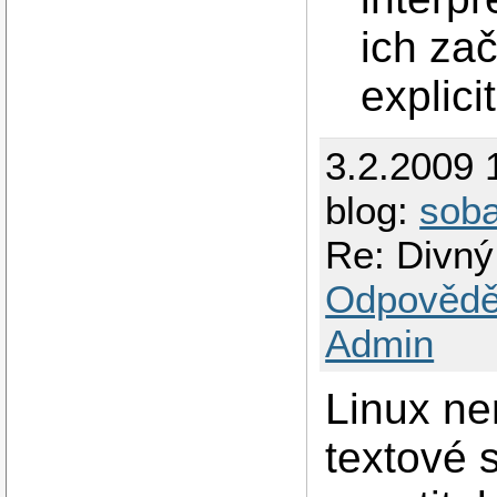
ich zač
explic
3.2.2009 
blog:
sob
Re: Divný
Odpovědě
Admin
Linux ne
textové 