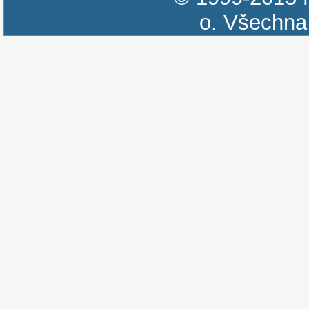
o.
Všechna 