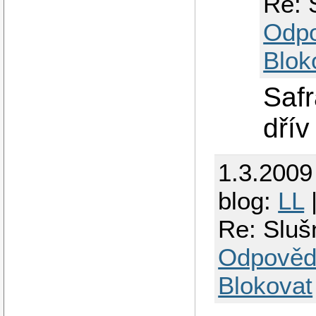
Re: 
Odp
Blok
Safr
dřív
1.3.2009
blog:
LL
Re: Sluš
Odpověd
Blokovat