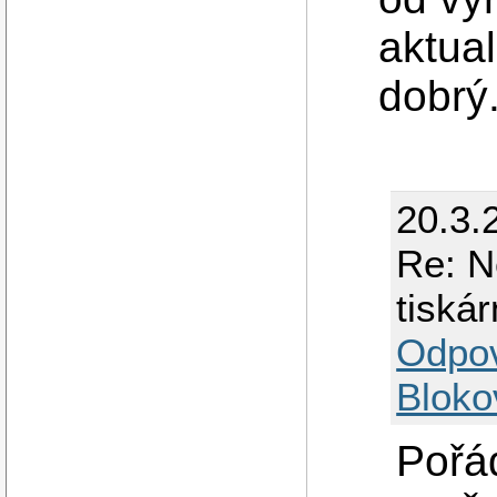
aktual
dobrý
20.3.
Re: N
tiská
Odpo
Bloko
Pořá