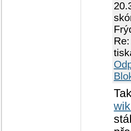
20.
skó
Frý
Re:
tis
Odp
Blo
Tak
wik
stá