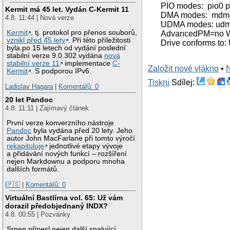
PIO modes: pio0 p
Kermit má 45 let. Vydán C-Kermit 11
DMA modes: mdm
4.8. 11:44 | Nová verze
UDMA modes: udm
Kermit
, tj. protokol pro přenos souborů,
AdvancedPM=no W
vznikl před 45 lety
. Při této příležitosti
Drive conforms to:
byla po 15 letech od vydání poslední
stabilní verze 9.0.302 vydána
nová
stabilní verze 11
implementace
C-
Založit nové vlákno
•
Kermit
. S podporou IPv6.
Tiskni
Sdílej:
Ladislav Hagara
|
Komentářů: 0
20 let Pandoc
4.8. 11:11 | Zajímavý článek
První verze konverzního nástroje
Pandoc
byla vydána před 20 lety. Jeho
autor John MacFarlane při tomto výročí
rekapituluje
jednotlivé etapy vývoje
a přidávání nových funkcí – rozšíření
nejen Markdownu a podporu mnoha
dalších formátů.
|🇵🇸
|
Komentářů: 0
Virtuální Bastlírna vol. 65: Už vám
dorazil předobjednaný INDX?
4.8. 00:55 | Pozvánky
Srpen přinesl nejen další spalující