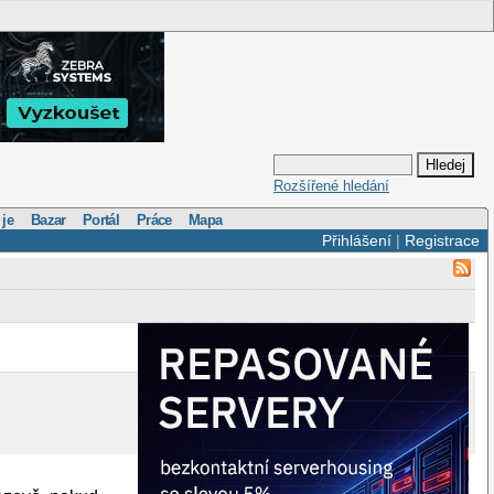
Rozšířené hledání
 je
Bazar
Portál
Práce
Mapa
Přihlášení
|
Registrace