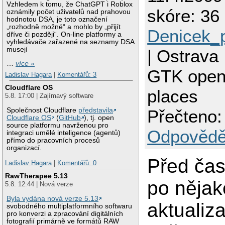
Vzhledem k tomu, že ChatGPT i Roblox
skóre: 36 
oznámily počet uživatelů nad prahovou
hodnotou DSA, je toto označení
„rozhodně možné“ a mohlo by „přijít
Denicek_
dříve či později“. On-line platformy a
vyhledávače zařazené na seznamy DSA
musejí
| Ostrava
…
více »
GTK open
Ladislav Hagara
|
Komentářů: 3
Cloudflare OS
places
5.8. 17:00 | Zajímavý software
Společnost Cloudflare
představila
Přečteno:
Cloudflare OS
(
GitHub
), tj. open
source platformu navrženou pro
Odpovědě
integraci umělé inteligence (agentů)
přímo do pracovních procesů
organizací.
Před ča
Ladislav Hagara
|
Komentářů: 0
RawTherapee 5.13
po nějak
5.8. 12:44 | Nová verze
Byla vydána nová verze 5.13
aktualiz
svobodného multiplatformního softwaru
pro konverzi a zpracování digitálních
fotografií primárně ve formátů RAW