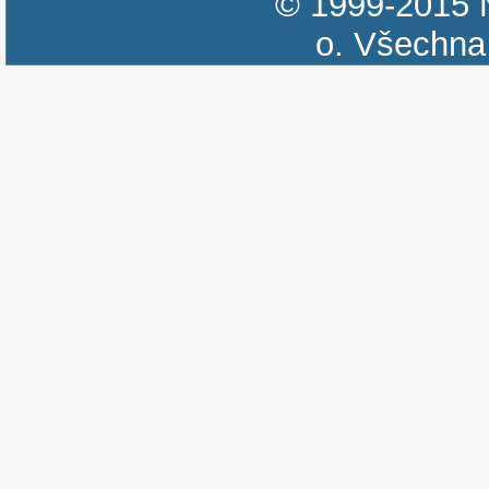
© 1999-2015
o.
Všechna 