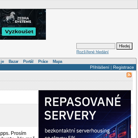
Rozšířené hledání
 je
Bazar
Portál
Práce
Mapa
Přihlášení
|
Registrace
apps. Prosím