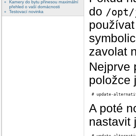
Kamery do bytu přinesou maximální
přehled o vaší domácnosti
do
/opt/
Testovací novinka
používat 
symbolic
zavolat n
Nejprve 
položce 
A poté n
nastavit 
# update-alternati