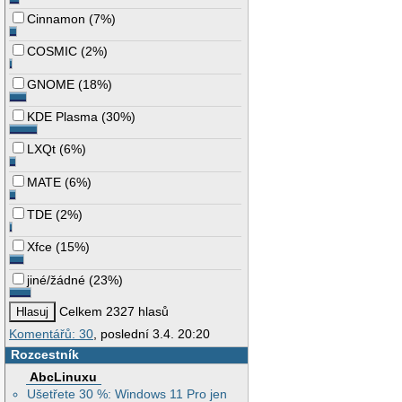
Cinnamon
(
7%
)
COSMIC
(
2%
)
GNOME
(
18%
)
KDE Plasma
(
30%
)
LXQt
(
6%
)
MATE
(
6%
)
TDE
(
2%
)
Xfce
(
15%
)
jiné/žádné
(
23%
)
Celkem 2327 hlasů
Komentářů: 30
, poslední 3.4. 20:20
Rozcestník
AbcLinuxu
Ušetřete 30 %: Windows 11 Pro jen