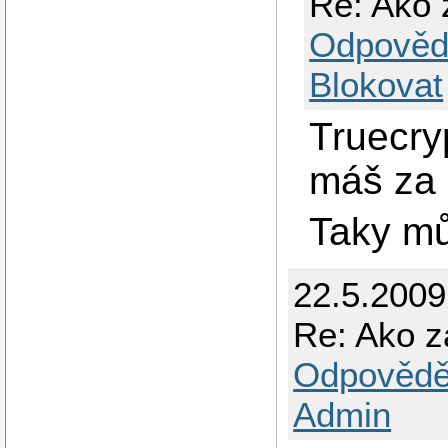
Re: Ako 
Odpověd
Blokovat
Truecry
máš za 
Taky mů
22.5.200
Re: Ako z
Odpovědě
Admin