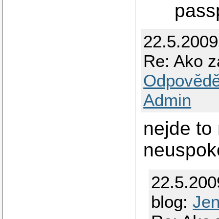
pass
22.5.200
Re: Ako z
Odpovědě
Admin
nejde to 
neuspok
22.5.200
blog:
Je