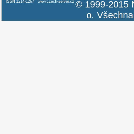
ISSN 1214-1267
www.czech-server.cz
© 1999-2015
o.
Všechna 