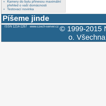
Kamery do bytu přinesou maximální
přehled o vaší domácnosti
Testovací novinka
Píšeme jinde
ISSN 1214-1267
www.czech-server.cz
© 1999-2015
o.
Všechna 