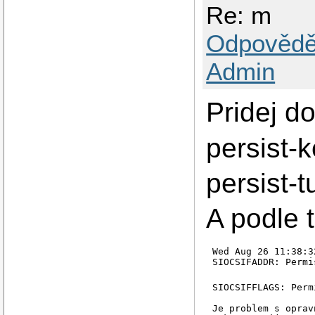
Re: m
Odpovědě
Admin
Pridej d
persist-
persist-t
A podle 
Wed Aug 26 11:38:3
SIOCSIFFLAGS: Perm
Je problem s oprav