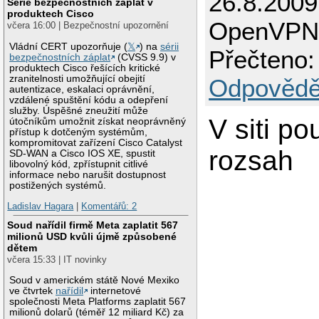
26.8.2009
Série bezpečnostních záplat v
produktech Cisco
OpenVPN -
včera 16:00 | Bezpečnostní upozornění
Vládní CERT upozorňuje (
𝕏
) na
sérii
Přečteno:
bezpečnostních záplat
(CVSS 9.9) v
produktech Cisco řešících kritické
zranitelnosti umožňující obejití
Odpovědě
autentizace, eskalaci oprávnění,
vzdálené spuštění kódu a odepření
služby. Úspěšné zneužití může
V siti p
útočníkům umožnit získat neoprávněný
přístup k dotčeným systémům,
kompromitovat zařízení Cisco Catalyst
rozsah
SD-WAN a Cisco IOS XE, spustit
libovolný kód, zpřístupnit citlivé
informace nebo narušit dostupnost
postižených systémů.
Ladislav Hagara
|
Komentářů: 2
Soud nařídil firmě Meta zaplatit 567
milionů USD kvůli újmě způsobené
dětem
včera 15:33 | IT novinky
Soud v americkém státě Nové Mexiko
ve čtvrtek
nařídil
internetové
společnosti Meta Platforms zaplatit 567
milionů dolarů (téměř 12 miliard Kč) za