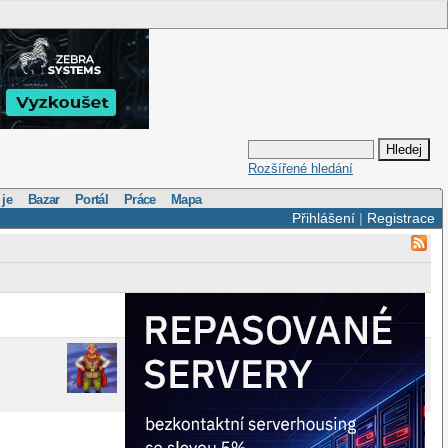
Rozšířené hledání
 je
Bazar
Portál
Práce
Mapa
Přihlášení
|
Registrace