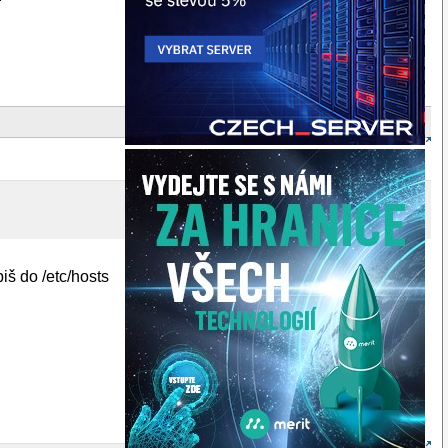
iš do /etc/hosts