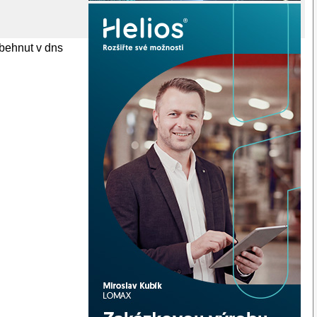
zbehnut v dns