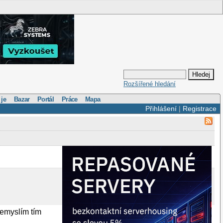
Rozšířené hledání
 je
Bazar
Portál
Práce
Mapa
Přihlášení
|
Registrace
nemyslím tím