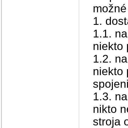
možné 
1. dost
1.1. na
niekto 
1.2. na
niekto 
spojen
1.3. na
nikto 
stroja