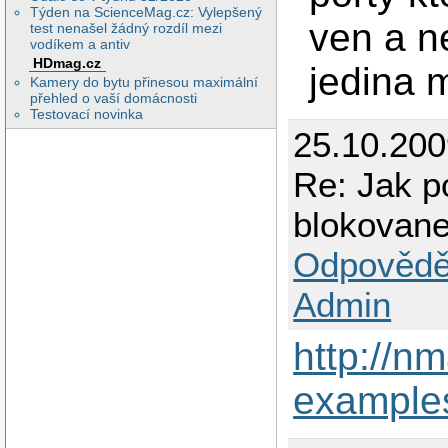
Týden na ScienceMag.cz: Vylepšený
ven a 
test nenašel žádný rozdíl mezi
vodíkem a antiv
HDmag.cz
jedina m
Kamery do bytu přinesou maximální
přehled o vaší domácnosti
Testovací novinka
25.10.20
Re: Jak po
blokovan
Odpovědě
Admin
http://n
example