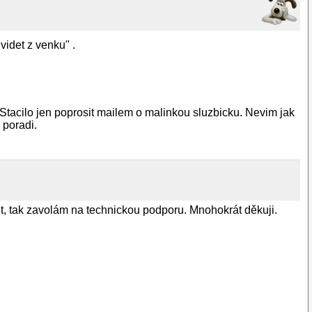
idet z venku" .
 Stacilo jen poprosit mailem o malinkou sluzbicku. Nevim jak
 poradi.
, tak zavolám na technickou podporu. Mnohokrát děkuji.