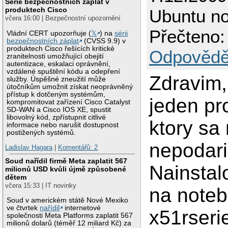
Série bezpečnostních záplat v
produktech Cisco
Ubuntu n
včera 16:00 | Bezpečnostní upozornění
Přečteno:
Vládní CERT upozorňuje (
𝕏
) na
sérii
bezpečnostních záplat
(CVSS 9.9) v
produktech Cisco řešících kritické
Odpovědě
zranitelnosti umožňující obejití
autentizace, eskalaci oprávnění,
vzdálené spuštění kódu a odepření
Zdravim
služby. Úspěšné zneužití může
útočníkům umožnit získat neoprávněný
přístup k dotčeným systémům,
jeden pr
kompromitovat zařízení Cisco Catalyst
SD-WAN a Cisco IOS XE, spustit
libovolný kód, zpřístupnit citlivé
ktory sa 
informace nebo narušit dostupnost
postižených systémů.
nepodaril
Ladislav Hagara
|
Komentářů: 2
Soud nařídil firmě Meta zaplatit 567
Nainstal
milionů USD kvůli újmě způsobené
dětem
včera 15:33 | IT novinky
na note
Soud v americkém státě Nové Mexiko
ve čtvrtek
nařídil
internetové
x51rseri
společnosti Meta Platforms zaplatit 567
milionů dolarů (téměř 12 miliard Kč) za