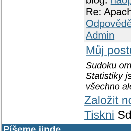
Re: Apache
Odpovědě
Admin
Můj post
Sudoku om
Statistiky 
všechno al
Založit 
Tiskni
Sd
Píšeme jinde