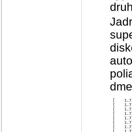
dru
Jadr
sup
dis
auto
poli
dmes
[    1.7
[    1.7
[    1.7
[    1.7
[    1.7
[    1.7
[    1.7
[    1.7