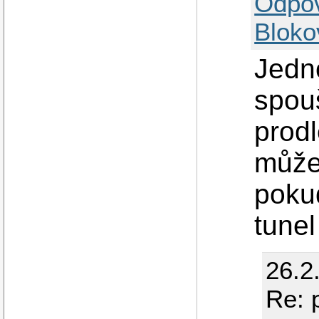
Odpo
Bloko
Jedn
spou
prodl
může
poku
tunel
26.2
Re: 