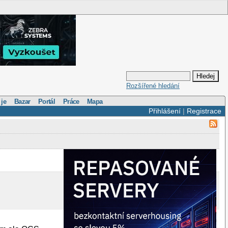
Rozšířené hledání
 je
Bazar
Portál
Práce
Mapa
Přihlášení
|
Registrace