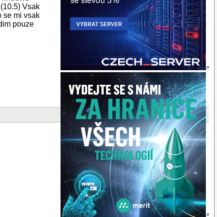
(10.5) Vsak
o se mi vsak
idim pouze