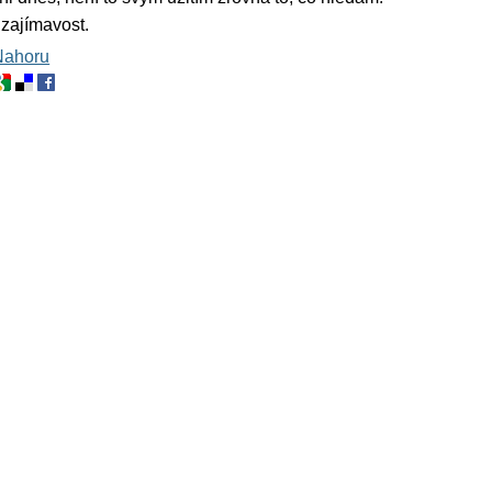
zajímavost.
Nahoru