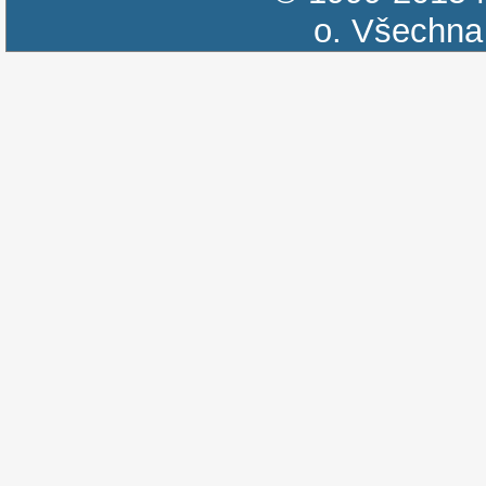
o.
Všechna 