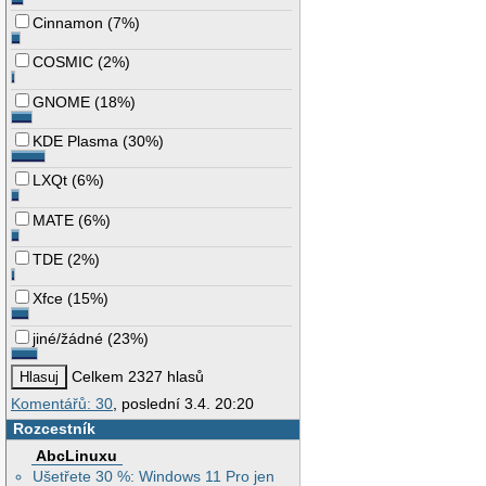
Cinnamon
(
7%
)
COSMIC
(
2%
)
GNOME
(
18%
)
KDE Plasma
(
30%
)
LXQt
(
6%
)
MATE
(
6%
)
TDE
(
2%
)
Xfce
(
15%
)
jiné/žádné
(
23%
)
Celkem 2327 hlasů
Komentářů: 30
, poslední 3.4. 20:20
Rozcestník
AbcLinuxu
Ušetřete 30 %: Windows 11 Pro jen