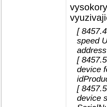
vysokory
vyuzivaj
[ 8457.
speed U
address
[ 8457.
device 
idProdu
[ 8457.
device s