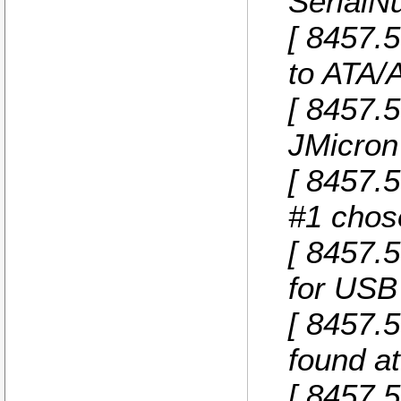
SerialN
[ 8457.
to ATA/
[ 8457.
JMicron
[ 8457.5
#1 chos
[ 8457.
for USB
[ 8457.
found at
[ 8457.